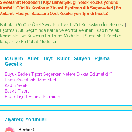
Sweatshirt Modelleri
|
Kış/Bahar Şıklığı: Yelek Koleksiyonunu
Keşfet!
|
Günlük Konforun Zirvesi: Eşofman Altı Seçenekleri
|
En
Anlamlı Hediye: Babalara Özel Koleksiyon (Şimdi İncele)
Babalar Gününe Özel Sweatshirt ve Tişört Koleksiyon İncelemesi
|
Eşofman Altı Seçiminde Kalite ve Konfor Rehberi
|
Kadın Yelek
Kombinleri ve Sezonun En Trend Modelleri
|
Sweatshirt Kombin
İpuçları ve En Rahat Modeller
İç Giyim - Atlet - Tayt - Külot - Sütyen - Pijama -
Gecelik
Büyük Beden Tişört Seçerken Nelere Dikkat Edilmelidir?
Erkek Sweatshirt Modelleri
Kadın Yelek
Baskılı Tişört
Erkek Tişört Espina Premium
Ziyaretçi Yorumları
Berfin G.