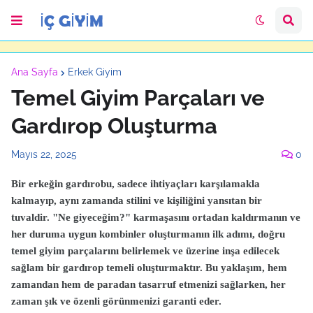
Ana Sayfa
Erkek Giyim
Temel Giyim Parçaları ve
Gardırop Oluşturma
Mayıs 22, 2025
0
Bir erkeğin gardırobu, sadece ihtiyaçları karşılamakla
kalmayıp, aynı zamanda stilini ve kişiliğini yansıtan bir
tuvaldir. "Ne giyeceğim?" karmaşasını ortadan kaldırmanın ve
her duruma uygun kombinler oluşturmanın ilk adımı, doğru
temel giyim parçalarını belirlemek ve üzerine inşa edilecek
sağlam bir gardırop temeli oluşturmaktır. Bu yaklaşım, hem
zamandan hem de paradan tasarruf etmenizi sağlarken, her
zaman şık ve özenli görünmenizi garanti eder.