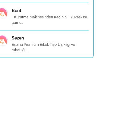
Beril
**Kurutma Makinesinden Kaçının:** Yüksek ısı,
pamu...
Sezen
Espina Premium Erkek Tişört, şıklığı ve
rahatlığı ...