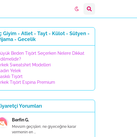
ç Giyim - Atlet - Tayt - Külot - Sütyen -
ijama - Gecelik
üyük Beden Tişört Seçerken Nelere Dikkat
dilmelidir?
rkek Sweatshirt Modelleri
adın Yelek
askılı Tişört
rkek Tişört Espina Premium
iyaretçi Yorumları
Berfin G.
Mevsim geçişleri, ne giyeceğine karar
vermenin en ...