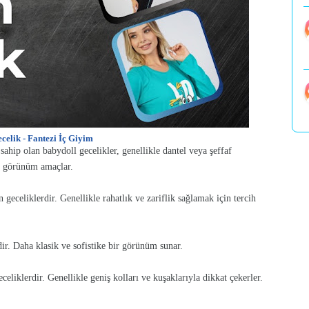
elik - Fantezi İç Giyim
sahip olan babydoll gecelikler, genellikle dantel veya şeffaf
ir görünüm amaçlar.
 geceliklerdir. Genellikle rahatlık ve zariflik sağlamak için tercih
ir. Daha klasik ve sofistike bir görünüm sunar.
eliklerdir. Genellikle geniş kolları ve kuşaklarıyla dikkat çekerler.