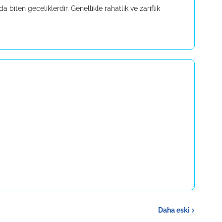
a biten geceliklerdir. Genellikle rahatlık ve zariflik
Daha eski