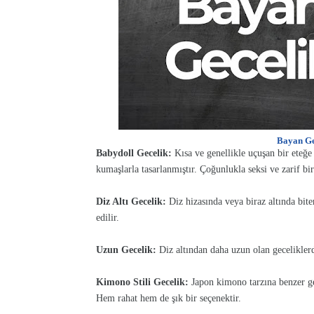
Bayan Gec
Babydoll Gecelik:
Kısa ve genellikle uçuşan bir eteğe 
kumaşlarla tasarlanmıştır. Çoğunlukla seksi ve zarif b
Diz Altı Gecelik:
Diz hizasında veya biraz altında biten
edilir.
Uzun Gecelik:
Diz altından daha uzun olan geceliklerd
Kimono Stili Gecelik:
Japon kimono tarzına benzer gec
Hem rahat hem de şık bir seçenektir.