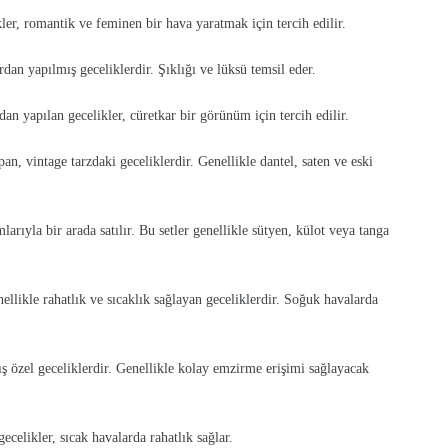
ler, romantik ve feminen bir hava yaratmak için tercih edilir.
dan yapılmış geceliklerdir. Şıklığı ve lüksü temsil eder.
an yapılan gecelikler, cüretkar bir görünüm için tercih edilir.
 vintage tarzdaki geceliklerdir. Genellikle dantel, saten ve eski
arıyla bir arada satılır. Bu setler genellikle sütyen, külot veya tanga
llikle rahatlık ve sıcaklık sağlayan geceliklerdir. Soğuk havalarda
ş özel geceliklerdir. Genellikle kolay emzirme erişimi sağlayacak
celikler, sıcak havalarda rahatlık sağlar.