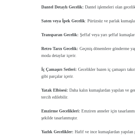
Dantel Detaylı Gecelik:
Dantel işlemeleri olan gecelik
Saten veya İpek Gecelik
: Pürüzsüz ve parlak kumaşlar
Transparan Gecelik:
Şeffaf veya yarı şeffaf kumaşlard
Retro Tarzı Gecelik:
Geçmiş dönemlere gönderme yapan,
moda detaylar içerir.
İç Çamaşırı Setleri:
Gecelikler bazen iç çamaşırı takıml
gibi parçalar içerir.
Yatak Elbisesi:
Daha kalın kumaşlardan yapılan ve gene
tercih edilebilir.
Emzirme Gecelikleri:
Emziren anneler için tasarlanmı
şekilde tasarlanmıştır.
Yazlık Gecelikler:
Hafif ve ince kumaşlardan yapılan ge