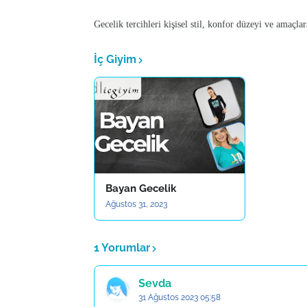
Gecelik tercihleri kişisel stil, konfor düzeyi ve amaçlar
İç Giyim
Bayan Gecelik
Ağustos 31, 2023
1 Yorumlar
Sevda
31 Ağustos 2023 05:58