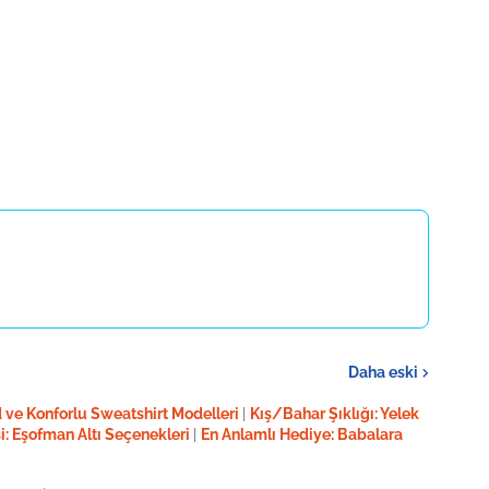
Daha eski
 ve Konforlu Sweatshirt Modelleri
|
Kış/Bahar Şıklığı: Yelek
i: Eşofman Altı Seçenekleri
|
En Anlamlı Hediye: Babalara