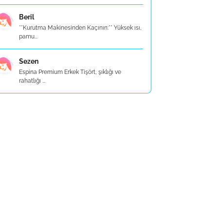
Beril
**Kurutma Makinesinden Kaçının:** Yüksek ısı,
pamu...
Sezen
Espina Premium Erkek Tişört, şıklığı ve
rahatlığı ...