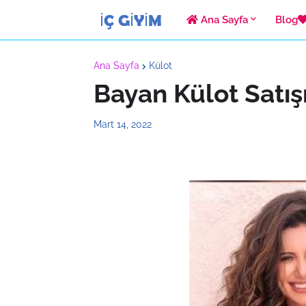
Ana Sayfa
Blog
Ana Sayfa
Külot
Bayan Külot Satış
Mart 14, 2022