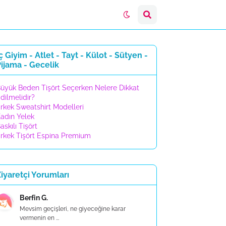
ç Giyim - Atlet - Tayt - Külot - Sütyen -
ijama - Gecelik
üyük Beden Tişört Seçerken Nelere Dikkat
dilmelidir?
rkek Sweatshirt Modelleri
adın Yelek
askılı Tişört
rkek Tişört Espina Premium
iyaretçi Yorumları
Berfin G.
Mevsim geçişleri, ne giyeceğine karar
vermenin en ...