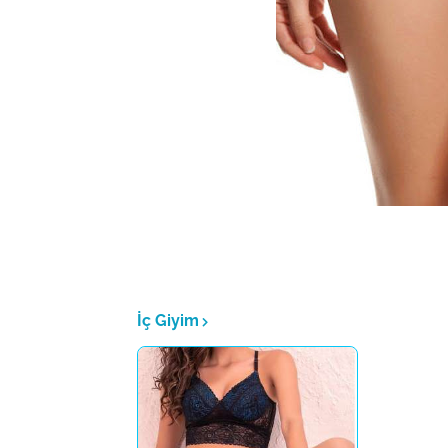
İç Giyim